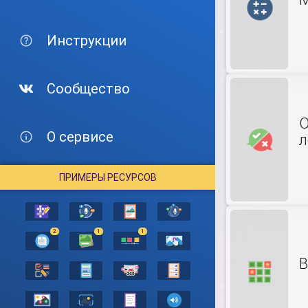
Инструкции
Сообщество
О
О сервисе
л
ПРИМЕРЫ РЕСУРСОВ
2
1
1
В