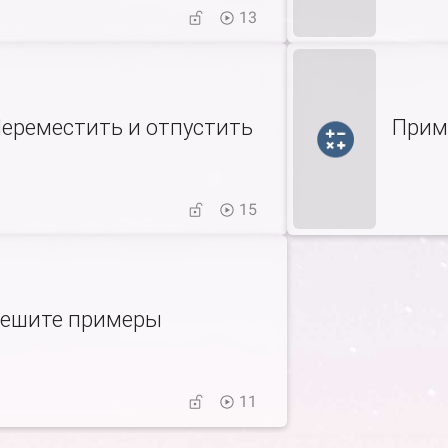
13
ереместить и отпустить
Прим
15
ешите примеры
11