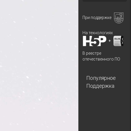
При поддержке
На технологиях
+
В реестре
отечественного ПО
Популярное
Поддержка