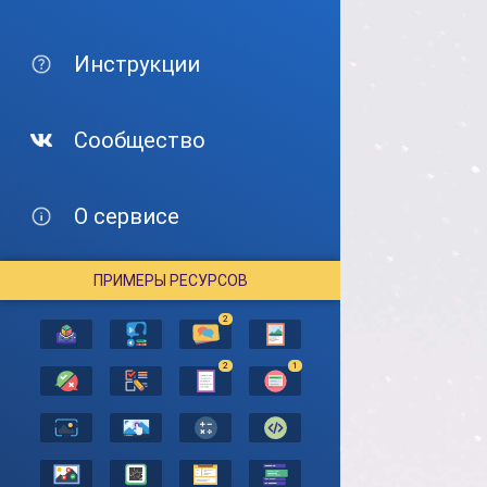
Инструкции
Сообщество
О сервисе
ПРИМЕРЫ РЕСУРСОВ
2
2
1