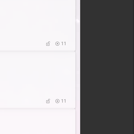
11
11