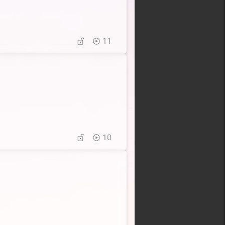
11
10