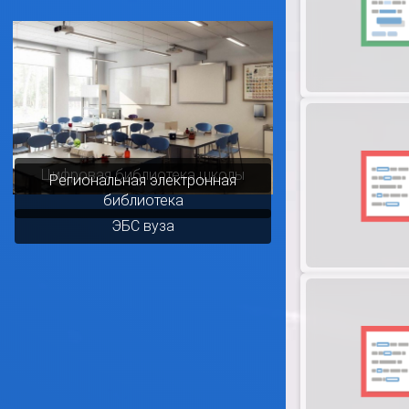
Цифровая библиотека школы
Региональная электронная
библиотека