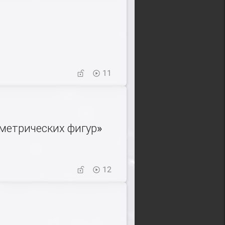
11
метрических фигур»
12