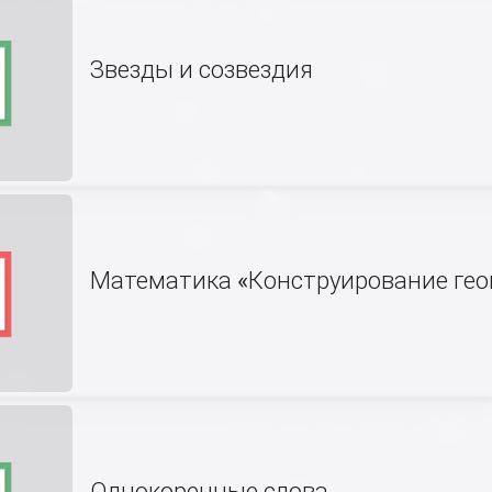
Звезды и созвездия
Математика «Конструирование гео
Однокоренные слова