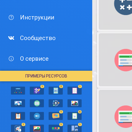
Инструкции
Сообщество
О сервисе
ПРИМЕРЫ РЕСУРСОВ
1
2
1
1
6
1
1
1