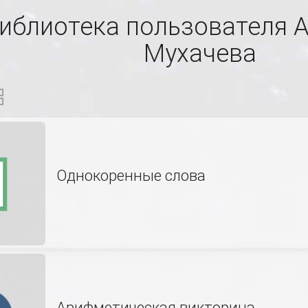
иблиотека пользователя 
Мухачева
Однокоренные слова
Арифметическая викторина