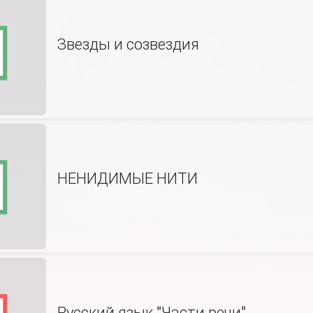
Звезды и созвездия
НЕНИДИМЫЕ НИТИ
Русский язык "Части речи"