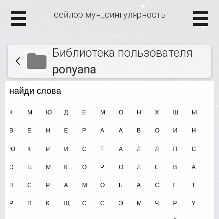
сейлор мун_сингулярность
Библиотека пользователя
ponyana