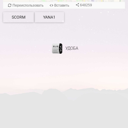
SCORM
YANA1
УДОБА