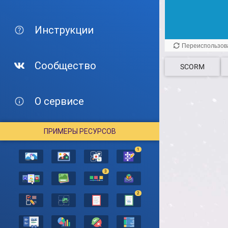
Инструкции
Сообщество
SCORM
О сервисе
ПРИМЕРЫ РЕСУРСОВ
1
3
2