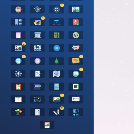
1
1
2
1
1
1
1
2