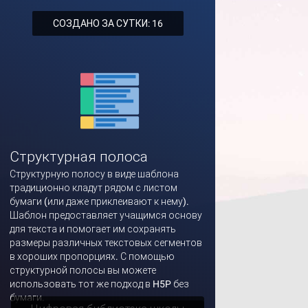
СОЗДАНО ЗА СУТКИ: 16
Структурная полоса
Структурную полосу в виде шаблона
традиционно кладут рядом с листом
бумаги (или даже приклеивают к нему).
Шаблон предоставляет учащимся основу
для текста и помогает им сохранять
размеры различных текстовых сегментов
в хороших пропорциях. С помощью
структурной полосы вы можете
использовать тот же подход в H5P без
бумаги.