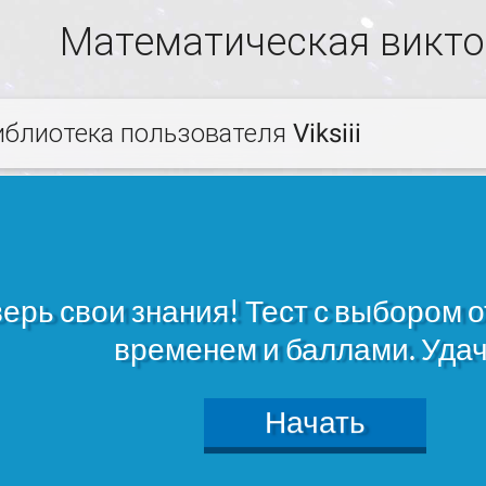
Математическая викто
иблиотека пользователя Viksiii