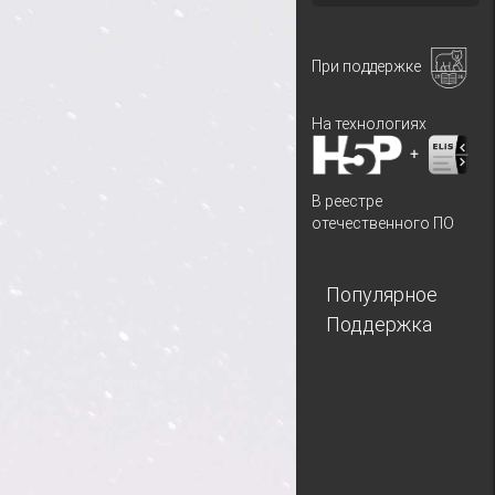
При поддержке
На технологиях
+
В реестре
отечественного ПО
Популярное
Поддержка