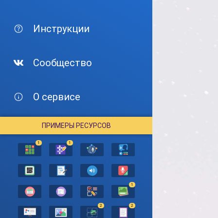
Инструкции
Сообщество
О сервисе
ПРИМЕРЫ РЕСУРСОВ
1
1
1
2
2