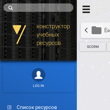
конструктор
Б
учебных
ресурсов
SCORM
LOG IN
Список ресурсов