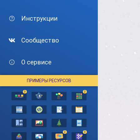
Инструкции
Сообщество
О сервисе
ПРИМЕРЫ РЕСУРСОВ
3
2
2
3