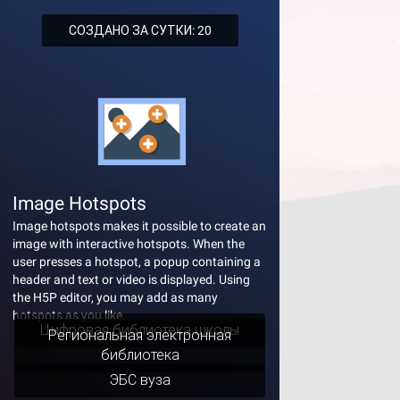
СОЗДАНО ЗА СУТКИ: 20
Image Hotspots
Image hotspots makes it possible to create an
image with interactive hotspots. When the
user presses a hotspot, a popup containing a
header and text or video is displayed. Using
the H5P editor, you may add as many
hotspots as you like.