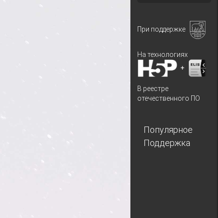
При поддержке
На технологиях
+
В реестре
отечественного ПО
Популярное
Поддержка