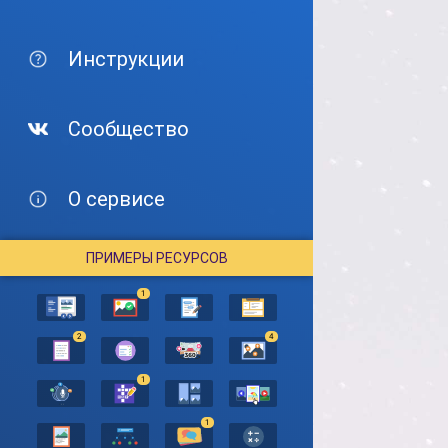
Инструкции
Сообщество
О сервисе
ПРИМЕРЫ РЕСУРСОВ
1
2
4
1
1