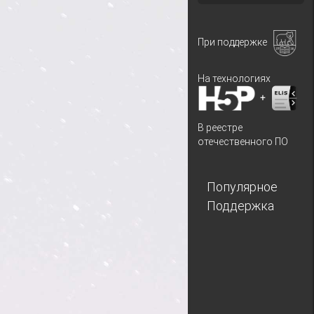
При поддержке
На технологиях
+
В реестре
отечественного ПО
Популярное
Поддержка