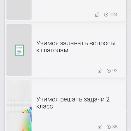
124
Учимся задавать вопросы
к глаголам
92
Учимся решать задачи 2
класс
85