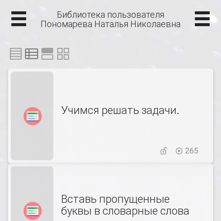
Библиотека пользователя
Пономарева Наталья Николаевна
Учимся решать задачи.
265
Вставь пропущенные
буквы в словарные слова