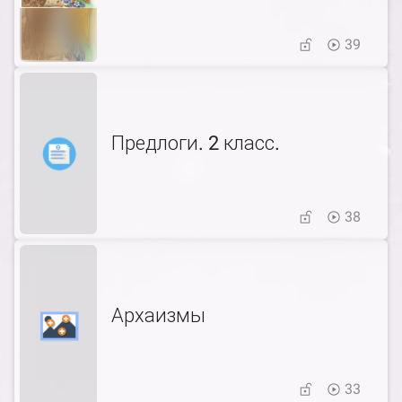
39
Предлоги. 2 класс.
38
Архаизмы
33