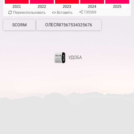
SCORM
ОЛЕСЯ87567534325676
УДОБА