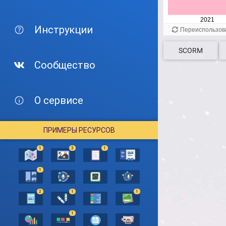
Инструкции
SCORM
Сообщество
О сервисе
ПРИМЕРЫ РЕСУРСОВ
1
3
1
1
2
1
1
1