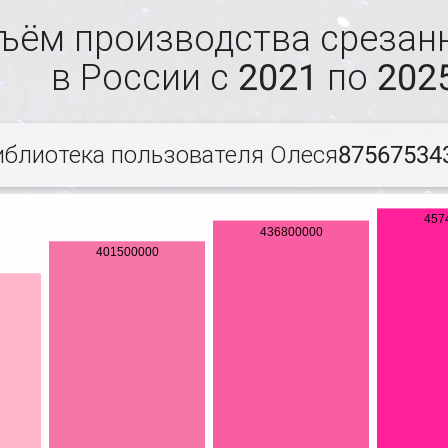
ъём производства срезан
в России с 2021 по 2025
иблиотека пользователя Олеся87567534