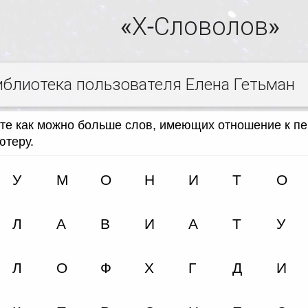
«Х-Словолов»
иблиотека пользователя Елена Гетьман