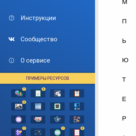
Инструкции
Сообщество
О сервисе
ПРИМЕРЫ РЕСУРСОВ
1
4
3
1
1
8