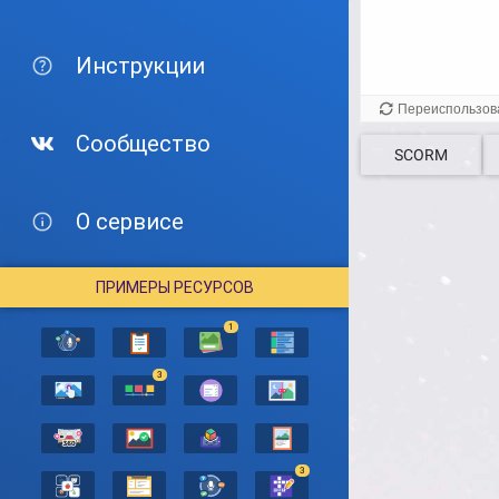
Инструкции
Сообщество
SCORM
О сервисе
ПРИМЕРЫ РЕСУРСОВ
1
3
3