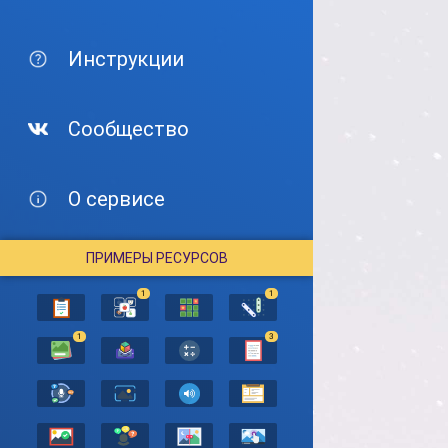
Инструкции
Сообщество
О сервисе
ПРИМЕРЫ РЕСУРСОВ
1
1
1
3