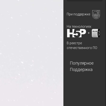
При поддержке
На технологиях
+
В реестре
отечественного ПО
Популярное
Поддержка