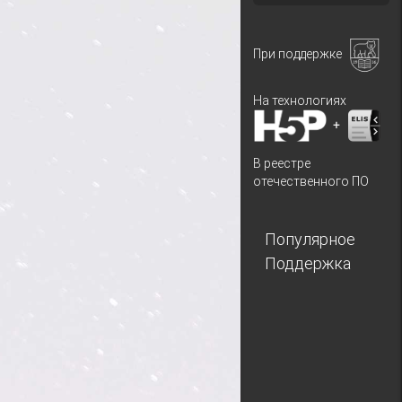
При поддержке
На технологиях
+
В реестре
отечественного ПО
Популярное
Поддержка