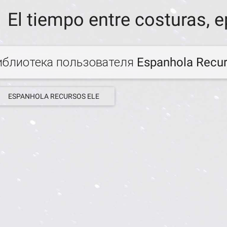
El tiempo entre costuras, e
иблиотека пользователя Espanhola Recu
ESPANHOLA RECURSOS ELE