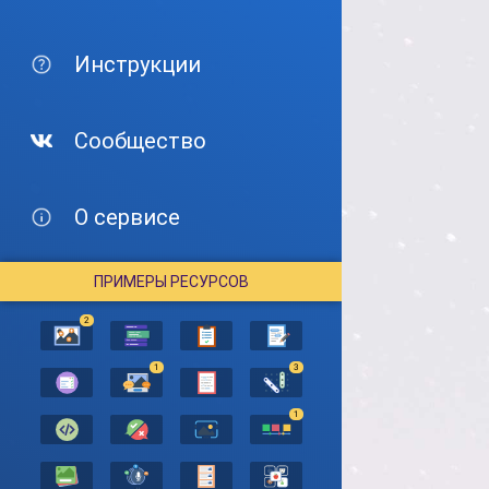
Инструкции
Сообщество
О сервисе
ПРИМЕРЫ РЕСУРСОВ
2
1
3
1