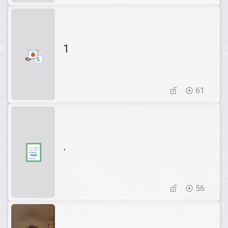
1
61
.
56