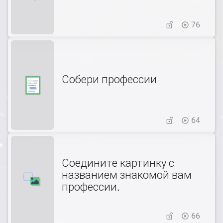
76
Собери профессии
64
Соедините картинку с
названием знакомой вам
профессии.
66