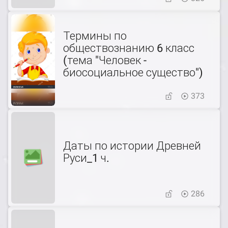
Термины по
обществознанию 6 класс
(тема "Человек -
биосоциальное существо")
373
Даты по истории Древней
Руси_1 ч.
286