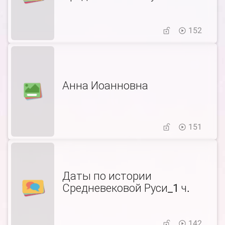
152
Анна Иоанновна
151
Даты по истории
Средневековой Руси_1 ч.
142