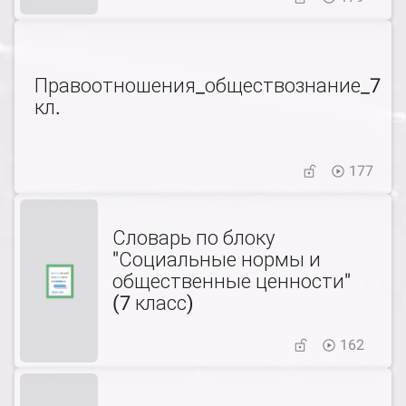
Правоотношения_обществознание_7
кл.
177
Словарь по блоку
"Социальные нормы и
общественные ценности"
(7 класс)
162