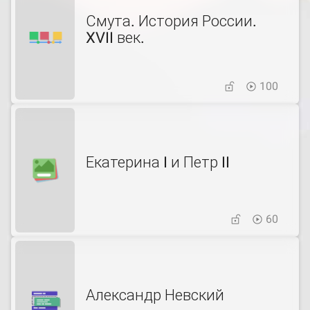
Смута. История России.
XVII век.
100
Екатерина I и Петр II
60
Александр Невский