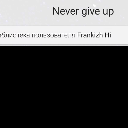
Never give up
иблиотека пользователя Frankizh Hi