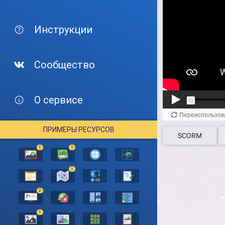
Инструкции
Сообщество
О сервисе
ПРИМЕРЫ РЕСУРСОВ
SCORM
1
1
1
2
1