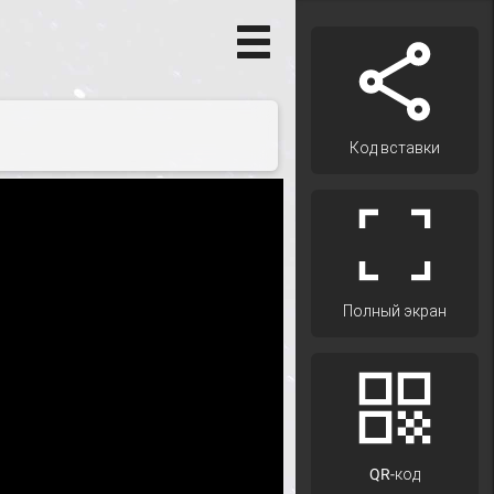
Код вставки
Полный экран
QR-код