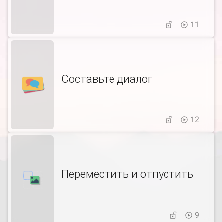
11
Составьте диалог
12
Переместить и отпустить
9