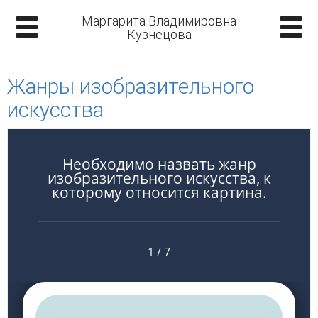
Маргарита Владимировна
Кузнецова
Жанры изобразительного
искусства