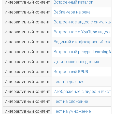
Интерактивный контент
Встроенный каталог
Интерактивный контент
Вебкамера на реке
Интерактивный контент
Встроенное видео с симуляци
Интерактивный контент
Встроенное с YouTube видео
Интерактивный контент
Видимый и инфракрасный свет
Интерактивный контент
Встроенный ресурс LearningAp
Интерактивный контент
До и после наводнения
Интерактивный контент
Встроенный EPUB
Интерактивный контент
Тест на деление
Интерактивный контент
Изображение с видео и тексто
Интерактивный контент
Тест на сложение
Интерактивный контент
Тест на умножение