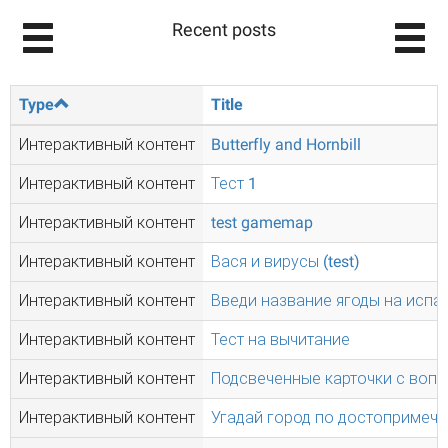
Recent posts
Type
Title
Интерактивный контент
Butterfly and Hornbill
Интерактивный контент
Тест 1
Интерактивный контент
test gamemap
Интерактивный контент
Вася и вирусы (test)
Интерактивный контент
Введи название ягоды на испа
Интерактивный контент
Тест на вычитание
Интерактивный контент
Подсвеченные карточки с воп
Интерактивный контент
Угадай город по достопримеча