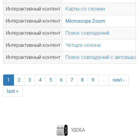
Интерактивный контент
Карты со слоями
Интерактивный контент
Microscope Zoom
Интерактивный контент
Поиск совпадений
Интерактивный контент
Четыре сезона
Интерактивный контент
Поиск совпадений с автовыра
1
2
3
4
5
6
7
8
9
…
next ›
last »
УДОБА