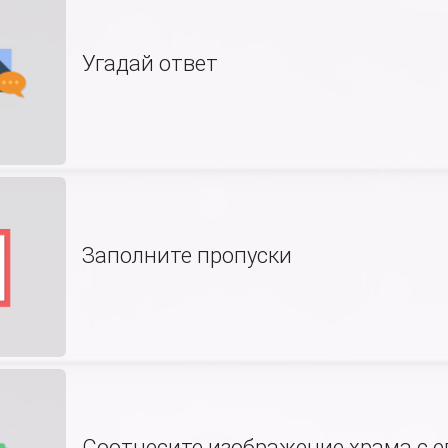
Угадай ответ
Заполните пропуски
Соотнесите изображение храма с е