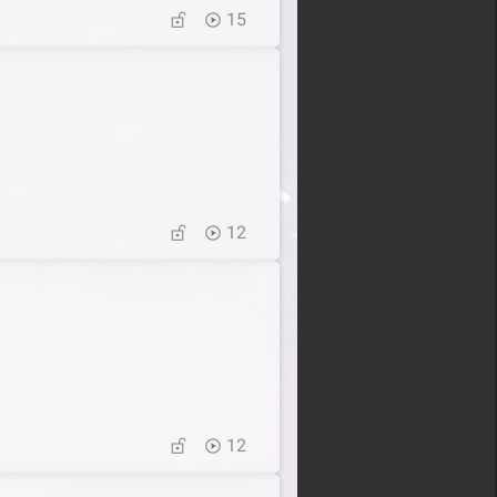
15
12
12