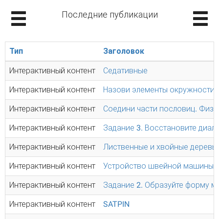
Последние публикации
Тип
Заголовок
Интерактивный контент
Седативные
Интерактивный контент
Назови элементы окружности.
Интерактивный контент
Соедини части пословиц. Физк
Интерактивный контент
Задание 3. Восстановите диало
Интерактивный контент
Лиственные и хвойные деревь
Интерактивный контент
Устройство швейной машины
Интерактивный контент
Задание 2. Образуйте форму 
Интерактивный контент
SATPIN