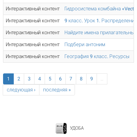
Интерактивный контент
Гидросистема комбайна «Vecto
Интерактивный контент
9 класс. Урок 1. Распределени
Интерактивный контент
Найдите имена прилагательные
Интерактивный контент
Подбери антоним
Интерактивный контент
География 9 класс. Ресурсы
1
2
3
4
5
6
7
8
9
…
следующая ›
последняя »
УДОБА