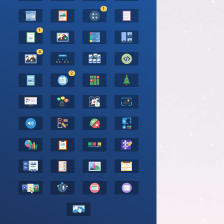
1
1
4
2