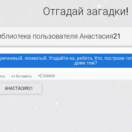
Отгадай загадки!
иблиотека пользователя Анастасия21
АНАСТАСИЯ21