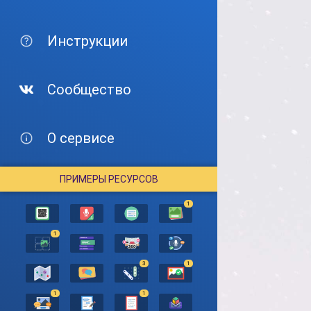
Инструкции
Сообщество
О сервисе
ПРИМЕРЫ РЕСУРСОВ
1
1
3
1
1
1