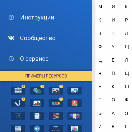
Инструкции
Сообщество
О сервисе
ПРИМЕРЫ РЕСУРСОВ
1
1
2
2
1