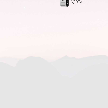
УДОБА