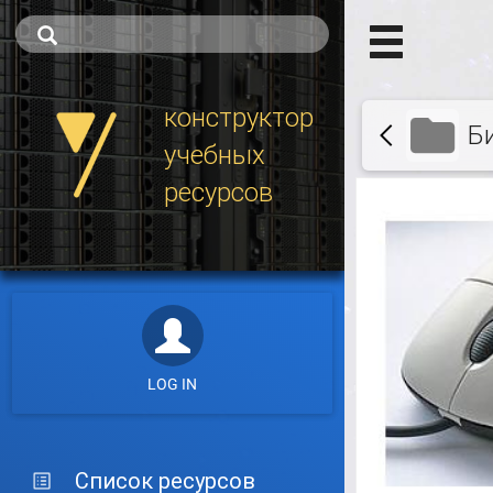
конструктор
Б
учебных
ресурсов
LOG IN
Список ресурсов