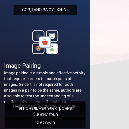
СОЗДАНО ЗА СУТКИ: 31
Image Pairing
Image pairing is a simple and effective activity
that require learners to match pairs of
images. Since it is not required for both
images in a pair to be the same, authors are
also able to test the understanding of a
relation between two different images.