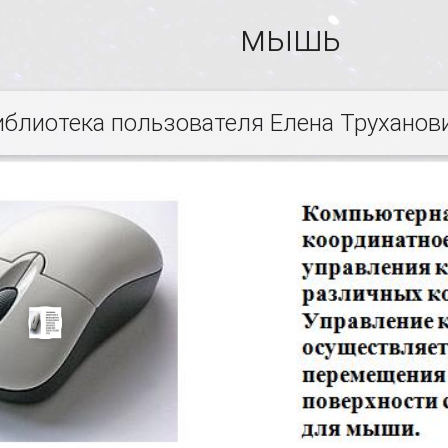
мышь
иблиотека пользователя Елена Труханов