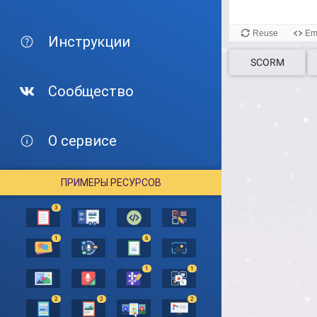
Инструкции
SCORM
Сообщество
О сервисе
ПРИМЕРЫ РЕСУРСОВ
3
1
6
1
1
2
2
2