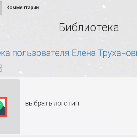
Комментарии
активная
вкладки
вкладка)
Библиотека
ка пользователя Елена Труханов
выбрать логотип