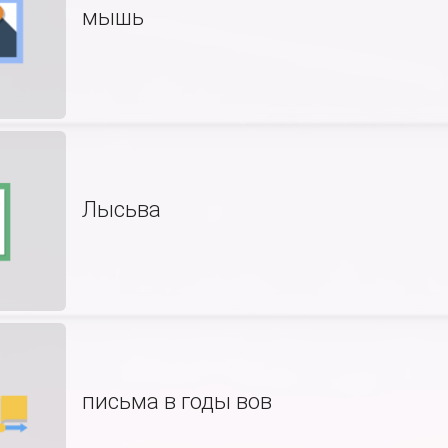
мышь
Лысьва
письма в годы вов