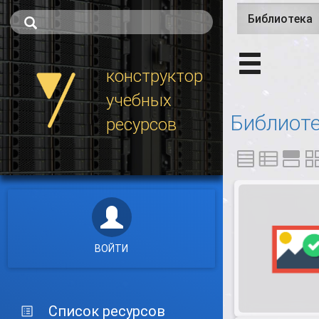
Библиотека
(
Главные 
конструктор
учебных
Библиоте
ресурсов
ВОЙТИ
Список ресурсов