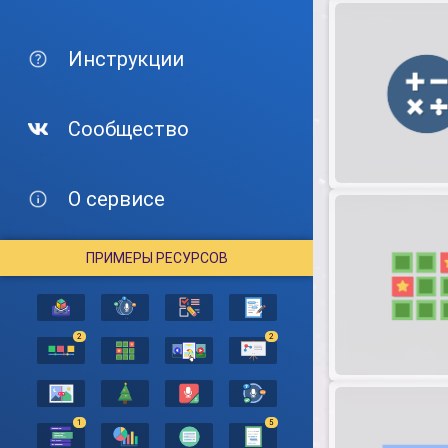
Инструкции
Сообщество
О сервисе
ПРИМЕРЫ РЕСУРСОВ
2
2
1
5