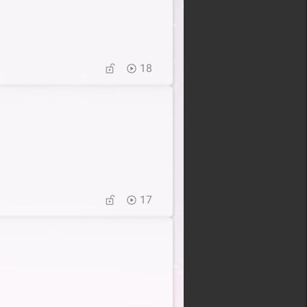
18
17