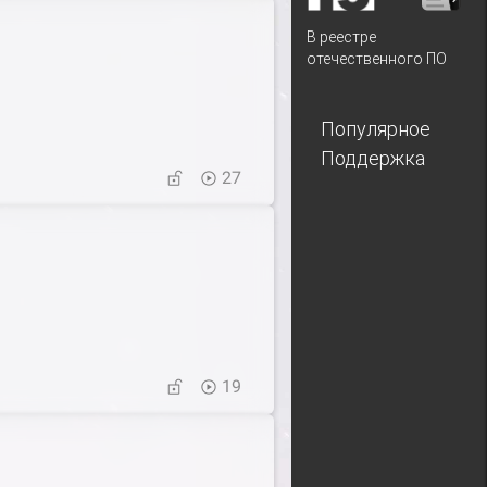
В реестре
отечественного ПО
Популярное
Поддержка
27
19