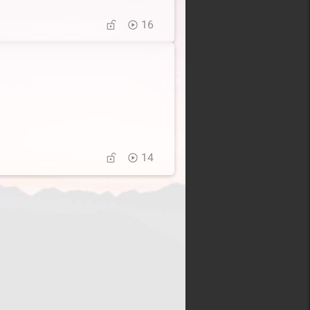
16
14