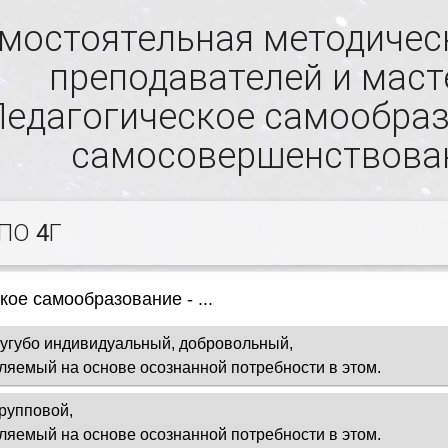
мостоятельная методичес
преподавателей и маст
Педагогическое самообраз
самосовершенствова
ПО 4Г