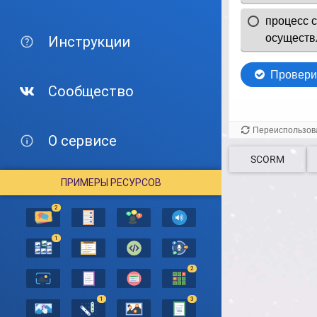
Инструкции
Сообщество
О сервисе
SCORM
ПРИМЕРЫ РЕСУРСОВ
2
1
2
1
3