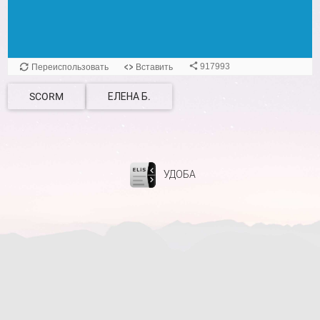
SCORM
ЕЛЕНА Б.
УДОБА