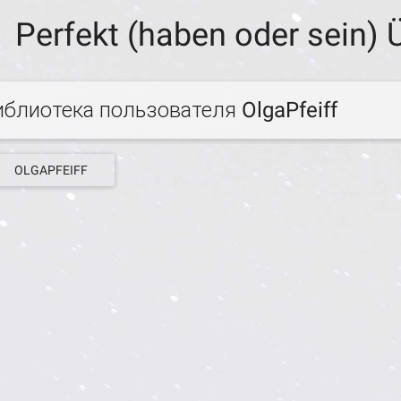
Perfekt (haben oder sein)
иблиотека пользователя OlgaPfeiff
OLGAPFEIFF