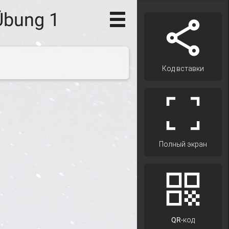
 Übung 1
Код вставки
Полный экран
QR-код