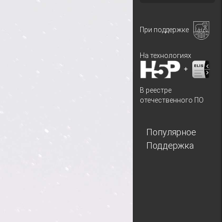
При поддержке
На технологиях
+
В реестре
отечественного ПО
Популярное
Поддержка