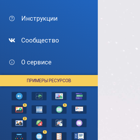
Инструкции
Сообщество
О сервисе
ПРИМЕРЫ РЕСУРСОВ
1
1
2
1