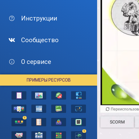
Инструкции
Сообщество
О сервисе
ПРИМЕРЫ РЕСУРСОВ
1
SCORM
1