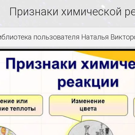
Признаки химической р
иблиотека пользователя Наталья Викто