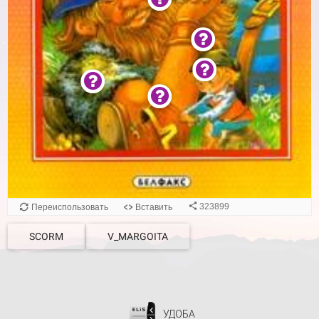
SCORM
V_MARGOITA
УДОБА