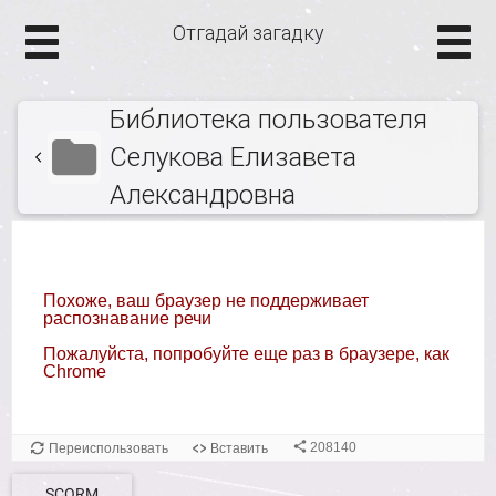
Отгадай загадку
Библиотека пользователя
Селукова Елизавета
Александровна
SCORM