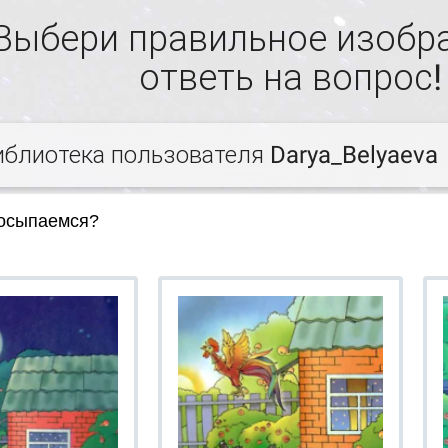
Выбери правильное изобр
ответь на вопрос!
иблиотека пользователя Darya_Belyaeva