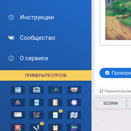
Инструкции
Сообщество
О сервисе
ПРИМЕРЫ РЕСУРСОВ
SCORM
2
3