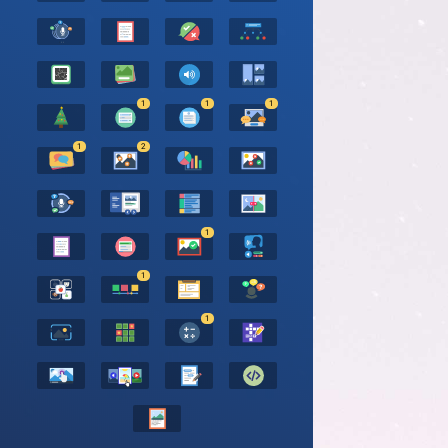
1
1
1
1
2
1
1
1