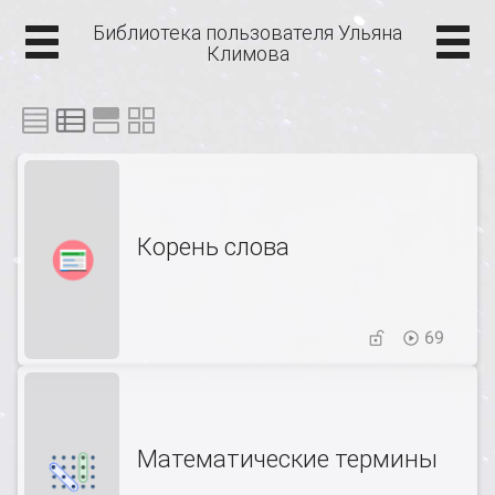
Библиотека пользователя Ульяна
Климова
Корень слова
69
Математические термины