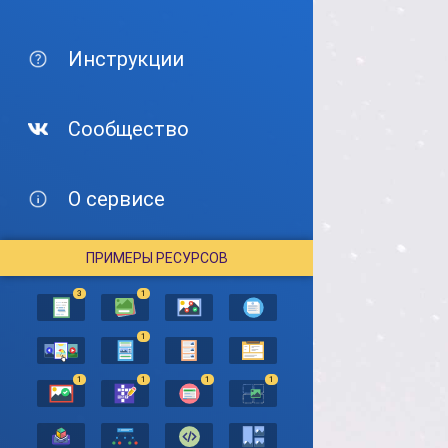
Инструкции
Сообщество
О сервисе
ПРИМЕРЫ РЕСУРСОВ
3
1
1
1
1
1
1