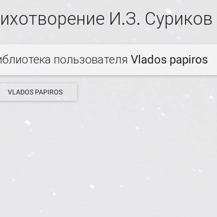
ихотворение И.З. Суриков
иблиотека пользователя Vlados papiros
VLADOS PAPIROS