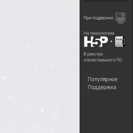
При поддержке
На технологиях
+
В реестре
отечественного ПО
Популярное
Поддержка