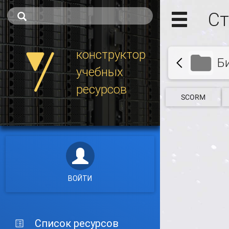
Ст
конструктор
Б
учебных
ресурсов
SCORM
ВОЙТИ
Список ресурсов