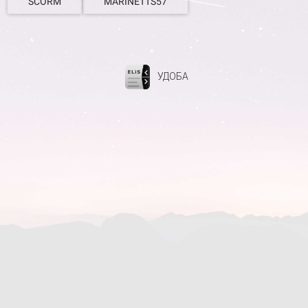
SCORM
MARINETTS57
УДОБА