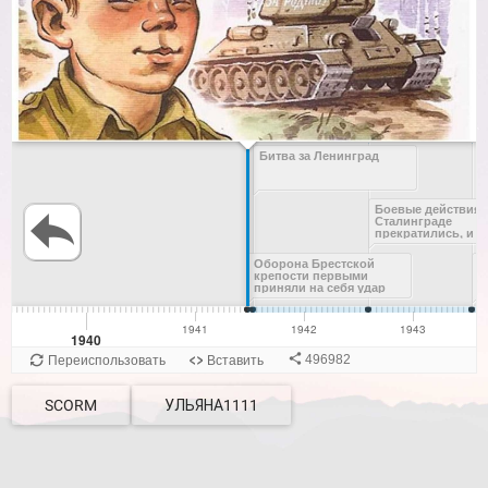
SCORM
УЛЬЯНА1111