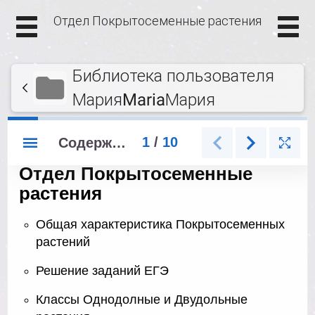
Отдел Покрытосеменные растения
Библиотека пользователя
МарияMariaМария