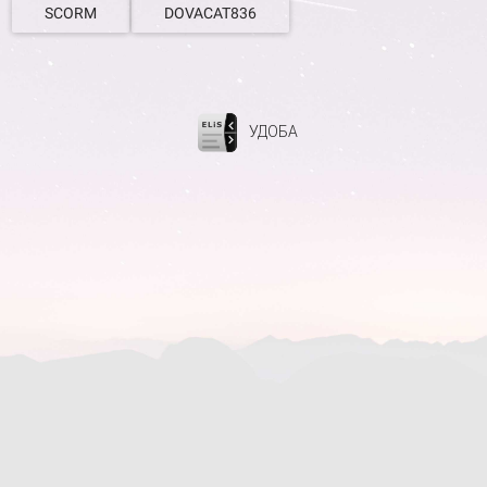
SCORM
DOVACAT836
УДОБА