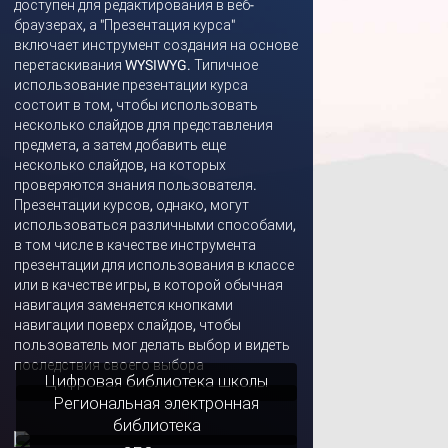
доступен для редактирования в веб-
браузерах, а "Презентация курса"
включает инструмент создания на основе
перетаскивания WYSIWYG. Типичное
использование презентации курса
состоит в том, чтобы использовать
несколько слайдов для представления
предмета, а затем добавить еще
несколько слайдов, на которых
проверяются знания пользователя.
Презентации курсов, однако, могут
использоваться различными способами,
в том числе в качестве инструмента
презентации для использования в классе
или в качестве игры, в которой обычная
навигация заменяется кнопками
навигации поверх слайдов, чтобы
пользователь мог делать выбор и видеть
последствия своего выбора