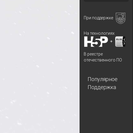
При поддержке
На технологиях
+
В реестре
отечественного ПО
Популярное
Поддержка