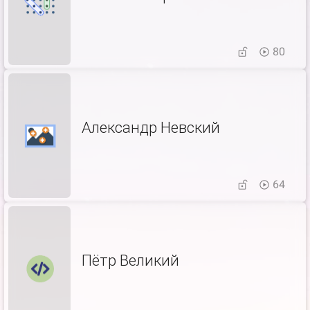
80
Александр Невский
64
Пётр Великий