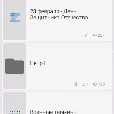
23 февраля - День
Защитника Отечества
201
Пётр I
1
125
Военные термины