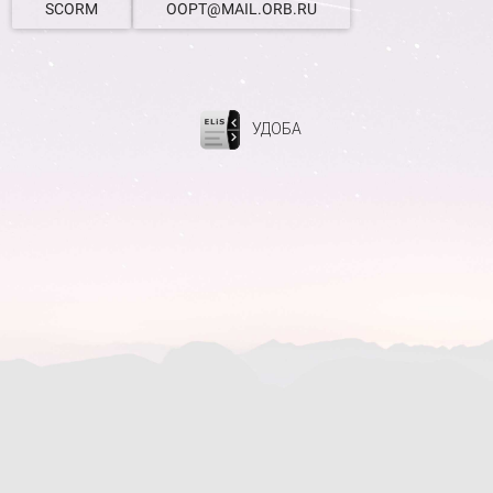
SCORM
OOPT@MAIL.ORB.RU
УДОБА