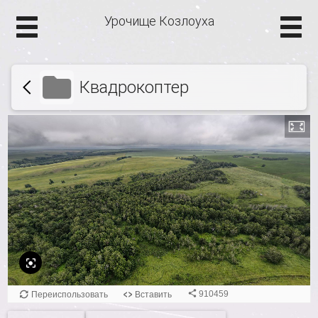
Урочище Козлоуха
Квадрокоптер