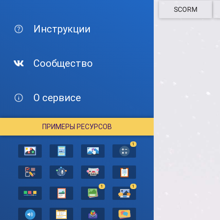
SCORM
Инструкции
Сообщество
О сервисе
ПРИМЕРЫ РЕСУРСОВ
1
1
1