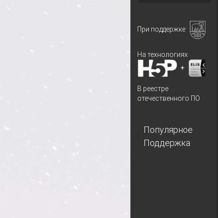
При поддержке
На технологиях
+
В реестре
отечественного ПО
Популярное
Поддержка