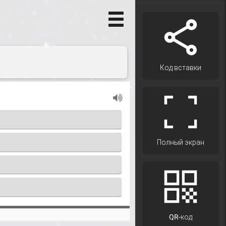
Код вставки
Полный экран
QR-код