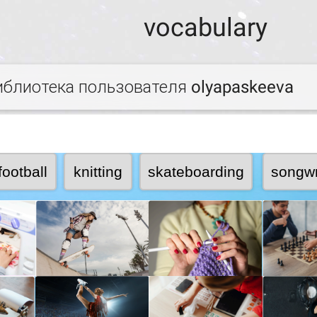
vocabulary
иблиотека пользователя olyapaskeeva