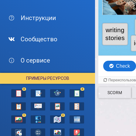
Инструкции
Сообщество
О сервисе
ПРИМЕРЫ РЕСУРСОВ
8
4
SCORM
1
2