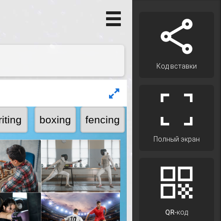
Код вставки
Полный экран
QR-код