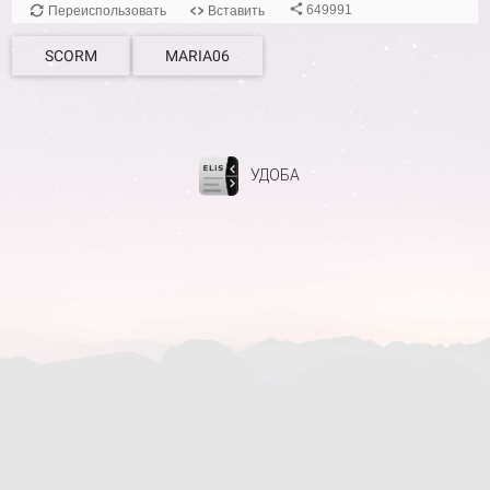
SCORM
MARIA06
УДОБА