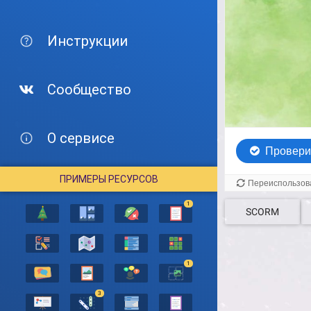
Инструкции
Сообщество
О сервисе
ПРИМЕРЫ РЕСУРСОВ
1
SCORM
1
3