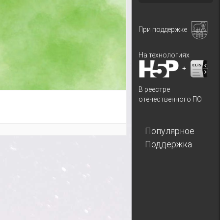
При поддержке
На технологиях
+
В реестре
отечественного ПО
Популярное
Поддержка