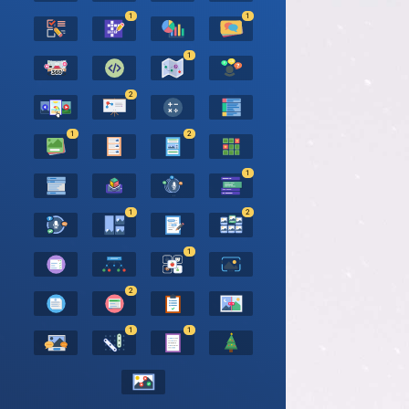
1
1
1
2
1
2
1
1
2
1
2
1
1