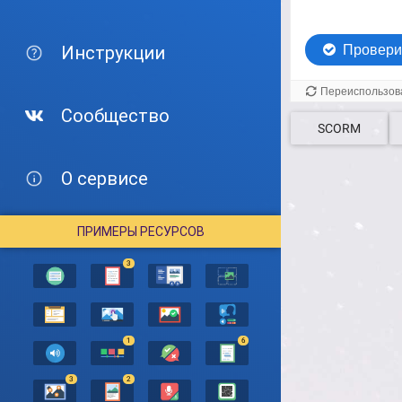
Инструкции
Сообщество
SCORM
О сервисе
ПРИМЕРЫ РЕСУРСОВ
3
1
6
3
2