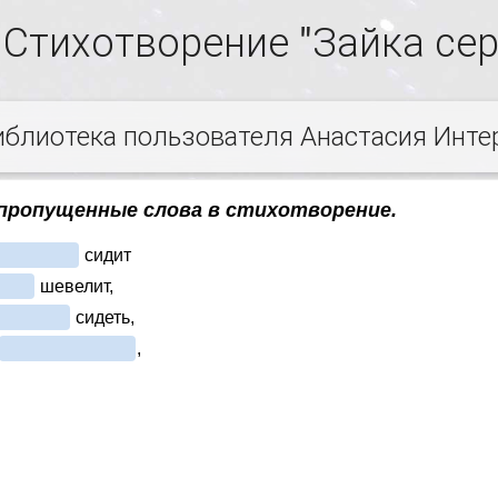
Стихотворение "Зайка се
иблиотека пользователя Анастасия Инте