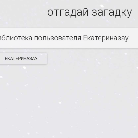
отгадай загадку
иблиотека пользователя Екатериназау
ЕКАТЕРИНАЗАУ