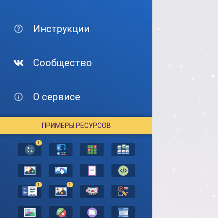
Инструкции
Сообщество
О сервисе
ПРИМЕРЫ РЕСУРСОВ
1
1
1