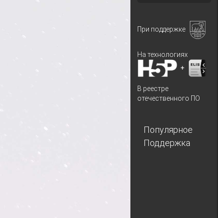
При поддержке
На технологиях
+
В реестре
отечественного ПО
Популярное
Поддержка